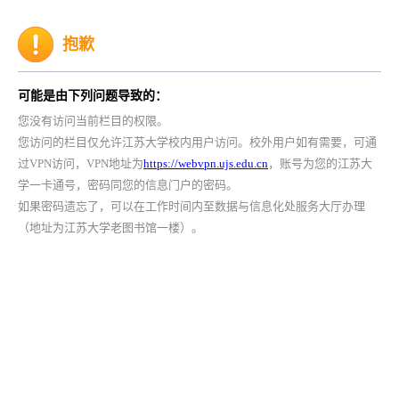
抱歉
可能是由下列问题导致的：
您没有访问当前栏目的权限。
您访问的栏目仅允许江苏大学校内用户访问。校外用户如有需要，可通
过VPN访问，VPN地址为
https://webvpn.ujs.edu.cn
，账号为您的江苏大
学一卡通号，密码同您的信息门户的密码。
如果密码遗忘了，可以在工作时间内至数据与信息化处服务大厅办理
（地址为江苏大学老图书馆一楼）。