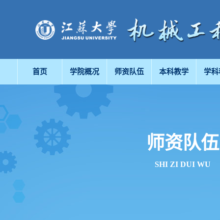
首页
学院概况
师资队伍
本科教学
学科
师资队伍
SHI ZI DUI WU