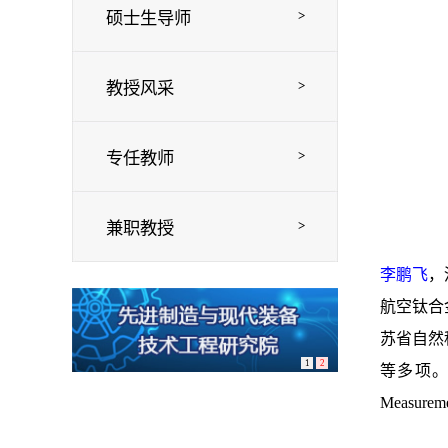
>
硕士生导师
>
教授风采
>
专任教师
>
兼职教授
李鹏飞
，
航空钛合
苏省自然
1
2
等多项
Measurem