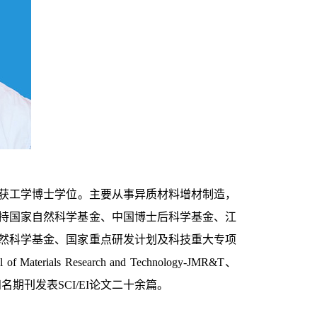
获工学博士学位。主要从事异质材料增材制造，
持国家自然科学基金、中国博士后科学基金、江
然科学基金、国家重点研发计划及科技重大专项
al of Materials Research and Technology-JMR&T
、
知名期刊发表
SCI/EI
论文二十余篇。