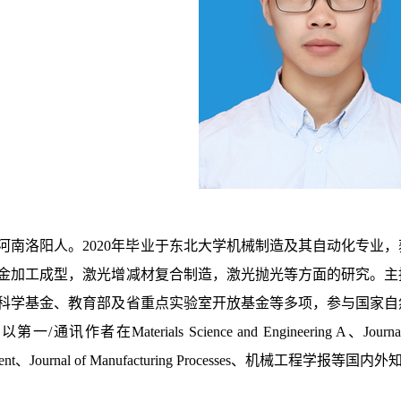
河南洛阳人。
2020
年毕业于东北大学机械制造及其自动化专业，
金加工成型，激光增减材复合制造，激光抛光等方面的研究。主
科学基金、教育部及省重点实验室开放基金等多项，参与国家自
。以第一
/
通讯作者在
Materials Science and Engineering A
、
Journ
ent
、
Journal of Manufacturing Processes
、机械工程学报等国内外