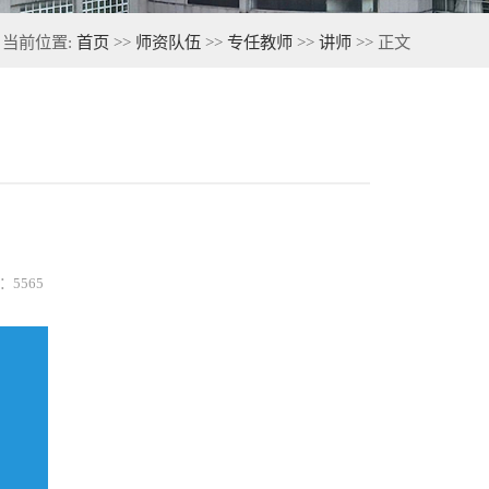
当前位置:
首页
>>
师资队伍
>>
专任教师
>>
讲师
>> 正文
数：
5565