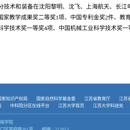
分技术和装备在沈阳黎明、沈飞、上海航天、长江
国家教学成果奖二等奖
1
项、中国专利金奖
2
件、教
科学技术奖一等奖
4
项、中国机械工业科学技术奖一
国家知识产权局
国家自然科学基金委
江苏省教育厅
江苏
局
中科院分区在线平台
江苏大学首页
江苏大学科技处
程学院
区学府路301号 邮编：212013