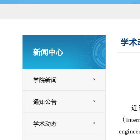
学术
新闻中心
学院新闻
>
通知公告
>
近
（
Inter
学术动态
>
enginee