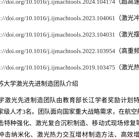
s://doi.org/10.1016/j.ijmachtools.2024.104174
（超高
s://doi.org/10.1016/j.ijmachtools.2023.104061
（激光
s://doi.org/10.1016/j.ijmachtools.2023.104031
（激光
s://doi.org/10.1016/j.ijmachtools.2022.103954
（高重
s://doi.org/10.1016/j.ijmachtools.2019.103475
（激光
苏大学激光先进制造团队介绍
学激光先进制造团队由教育部长江学者奖励计划
家
级
人才
3
名。团队面向国家重大战略需求，在航空
击特种强化、激光复合沉积制造、移动式现场修复
冲击纳米化、激光热力交互增材制造方法、高效