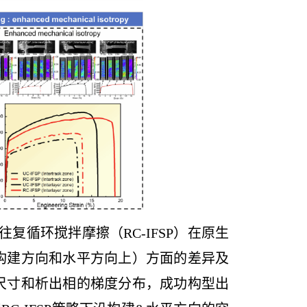
往复循环搅拌摩擦（
RC-IFSP
）在原生
构建方向和水平方向上）方面的差异及
尺寸和析出相的梯度分布，成功构型出