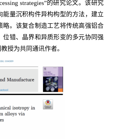
cessing strategies”
的研究论文。该研究
向能量沉积构件异构构型的方法，建立
策略。该复合制造工艺将传统高强铝合
、位错、晶界和异质形变的多元协同强
副教授为共同通讯作者。