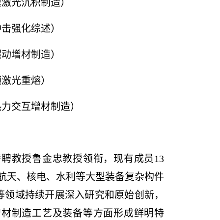
速激光沉积制造）
冲击强化综述）
摆动增材制造）
频激光重熔）
热力交互增材制造）
特聘教授鲁金忠教授领衔，现有成员
13
航天、核电、水利等大型装备复杂构件
等领域持续开展深入研究和原始创新，
增材制造工艺及装备等方面形成鲜明特