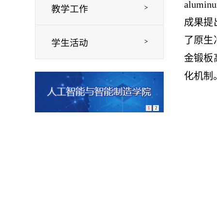
aluminum
教学工作
>
成果提
了原生
学生活动
>
金锻板
化机制
1
2