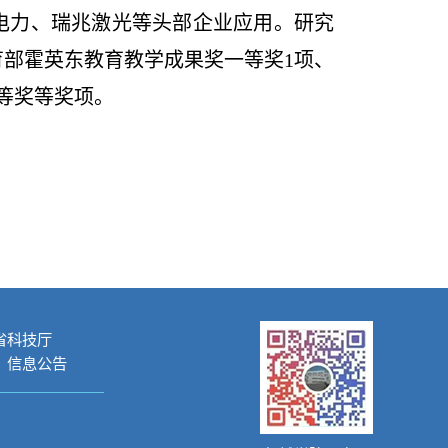
电力、瑞兆激光等头部企业应用。研究
育部霍英东教育教学成果奖一等奖
1
项、
等奖等奖项。
省科技厅
信息公告