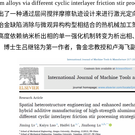
 alloys via different cyclic interlayer friction stir pro
出了一种通过层间搅拌摩擦轨迹设计来进行激光定
冶金缺陷消除与微观异构构型相结合的热机械加工
高度依赖纳米析出相的单一强化机制转变为析出相
。博士生吕继铭为第一作者，鲁金忠教授和卢海飞