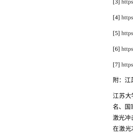
[3]
http
[4]
http
[5]
http
[6]
http
[7]
http
附：江
江苏大
名、国
激光冲
在激光