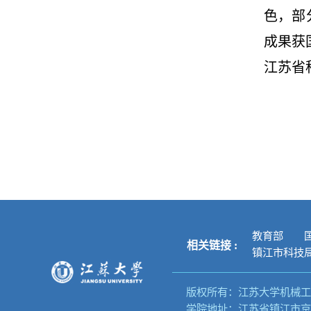
色，部
成果获
江苏省
教育部
相关链接 :
镇江市科技
版权所有：江苏大学机械工
学院地址：江苏省镇江市京口