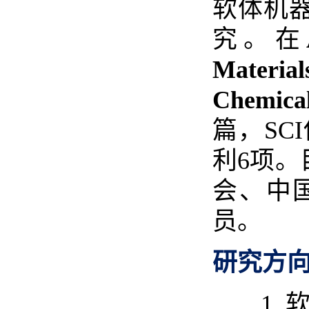
软体机
究。在
Materia
Chemica
篇，
SCI
利
6
项。
会、中
员。
研究方
1.