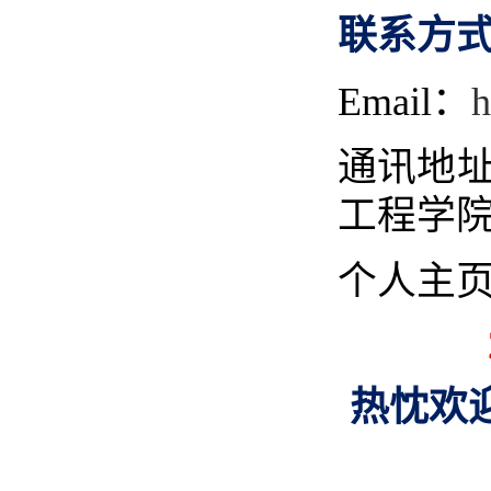
联系方
Email
：
h
通讯地
工程学
个人主
热忱欢