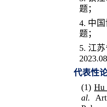
题；
4.
中国
题；
5.
江苏
2023.0
代表性
(1)
Hu
al.
Arti